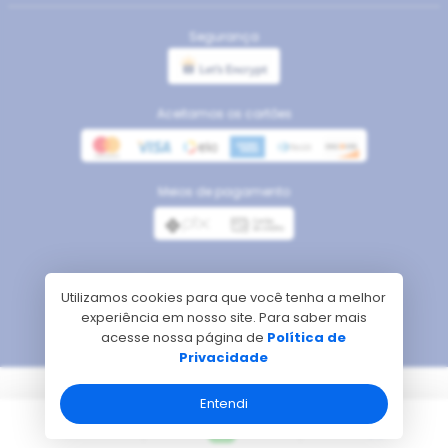
Segurança
Aceitamos os cartões
Meios de pagamento
Utilizamos cookies para que você tenha a melhor
experiência em nosso site. Para saber mais
acesse nossa página de
Política de
Privacidade
Tecnologia
Entendi